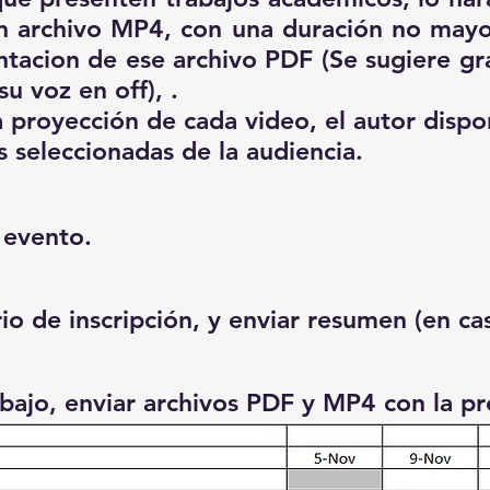
n archivo MP4, con una duración no mayor
ntacion de ese archivo PDF (Se sugiere gr
u voz en off), .
a proyección de cada video, el autor disp
s seleccionadas de la audiencia.
l evento.
o de inscripción, y enviar resumen (en ca
abajo, enviar archivos PDF y MP4 con la p