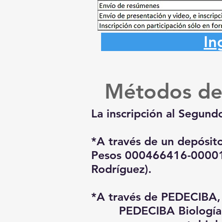
In
Métodos de 
La inscripción al Segun
*A través de un depósit
Pesos 000466416-00001
Rodríguez).
*A través de
PEDECIBA
PEDECIBA Biología: Co