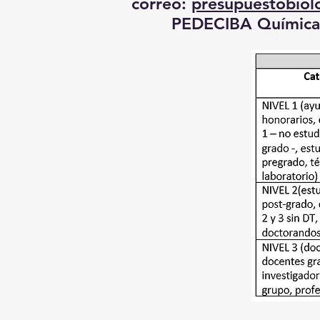
correo:
presupuestobiol
PEDECIBA Química: 