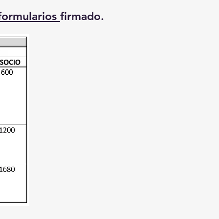
formularios
firmado.