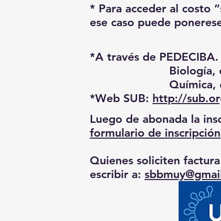
* Para acceder al costo “
ese caso puede ponerese 
*A través de
PEDECIBA
.
Biología, con
Química, en
*
Web SUB
:
http://sub.o
Luego de abonada la insc
formulario de inscripción
Quienes soliciten factura
escribir a:
sbbmuy@gmai