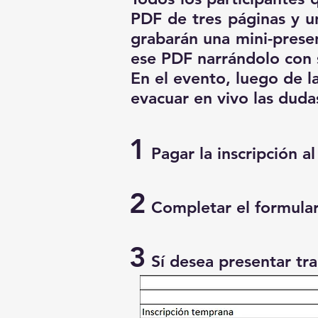
PDF de tres páginas y u
grabarán una mini-prese
ese PDF narrándolo con s
En el evento, luego de l
evacuar en vivo las duda
1
Pagar la inscripción a
2
Completar el formulari
3
Sí desea presentar tr