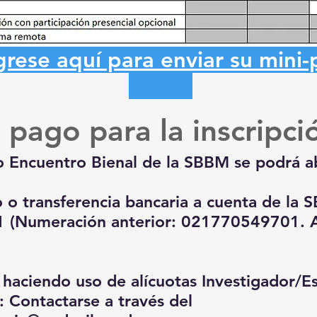
grese aquí para enviar su mini
pago para la inscripc
do Encuentro Bienal de la SBBM se podrá a
o o transferencia bancaria a cuenta de la
 (Numeración anterior: 021770549701. 
, haciendo uso de alícuotas Investigador/E
ntactarse a través del