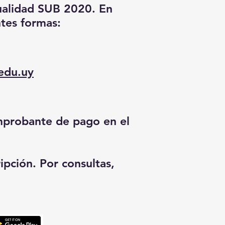
ualidad SUB 2020
. En
ntes formas:
edu.uy
omprobante de pago en el
ipción. Por consultas,