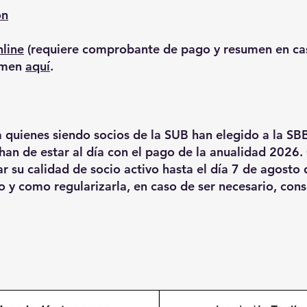
ón
nline
(requiere comprobante de pago y resumen en cas
umen
aquí
.
a quienes siendo socios de la SUB han elegido a la SB
 han de estar al día con el pago de la anualidad 2026. 
r su calidad de socio activo hasta el día 7 de agosto
o y como regularizarla, en caso de ser necesario, con