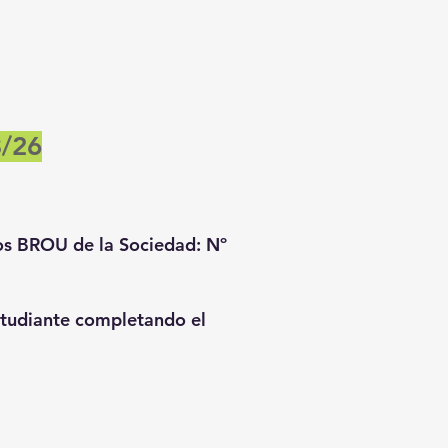
8/26
os BROU de la Sociedad: Nº
studiante completando el