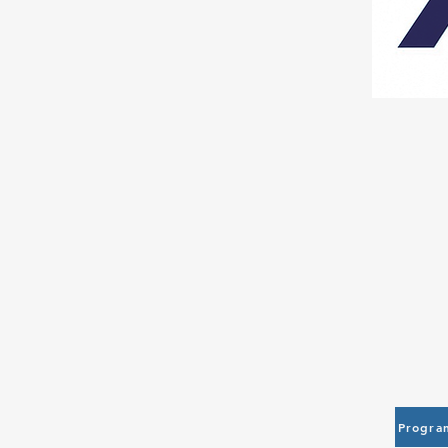
Progra