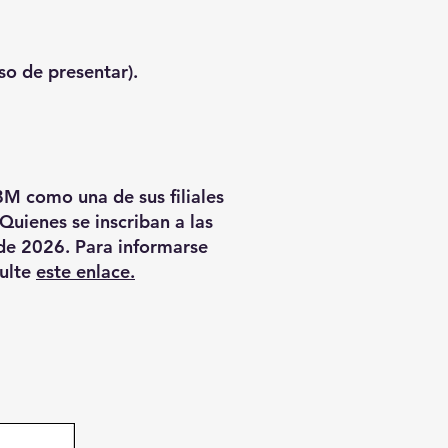
o de presentar).
BM como una de sus filiales
Quienes se inscriban a las
 de 2026. Para informarse
sulte
este enlace.