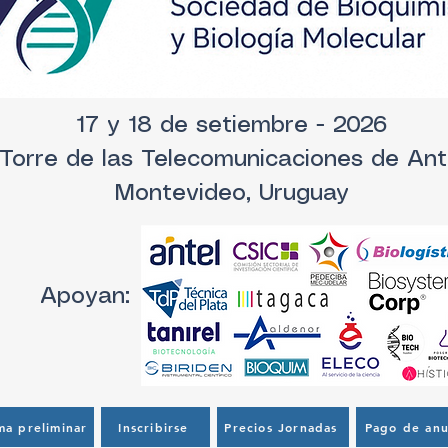
17 y 18 de setiembre - 2026
Torre de las Telecomunicaciones de Ant
Montevideo, Uruguay
Apoyan:
ma preliminar
Inscribirse
Precios Jornadas
Pago de anu