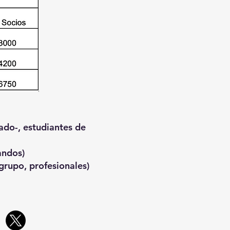
ado-, estudiantes de
andos)
grupo, profesionales)