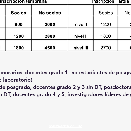
honorarios, docentes grado 1- no estudiantes de posgr
 laboratorio)
s de posgrado, docentes grado 2 y 3 sin DT, posdoctor
n DT, docentes grado 4 y 5, investigadores líderes de 
sbbm@fcien.edu.uy