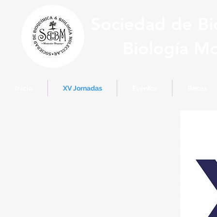
Sociedad de Bi
Biología Mo
Inicio
XV Jornadas
Eventos
Becas