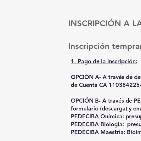
INSCRIPCIÓN A L
Inscripción tempra
1- Pago de la inscripción:
OPCIÓN A- A través de dep
de Cuenta CA 110384225
OPCIÓN B- A través de PE
formulario (
descarga
) y en
PEDECIBA Química:
presu
PEDECIBA Biología:
pres
PEDECIBA Maestría: Bioi