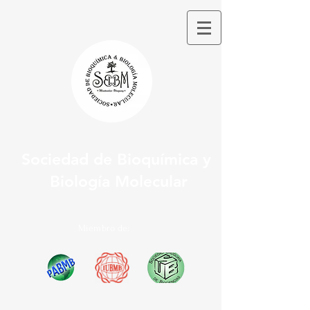
Sociedad de Bioquímica y
Biología Molecular
Miembro de: