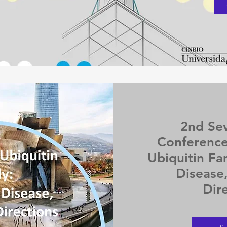
2nd Se
Conference
Ubiquitin Fa
Disease
Dir