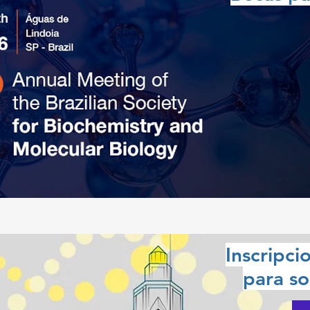
Inscripci
para s