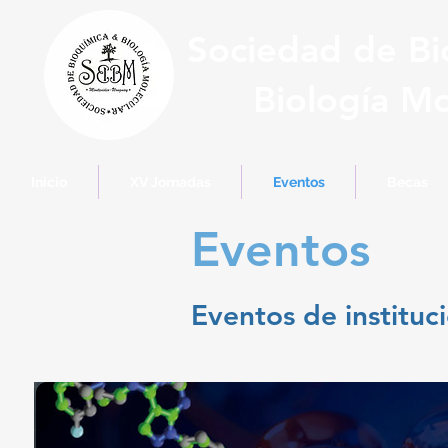
Sociedad de Bi
Biología Mo
Inicio
XV Jornadas
Eventos
Becas
Eventos
Eventos de instituc