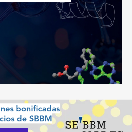
ones bonificadas
ocios de SBBM