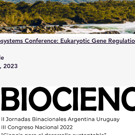
osystems Conference: Eukaryotic Gene Regulatio
le
, 2023