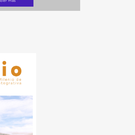
aber más