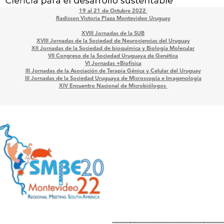
19 al 21 de Octubre 2022
Radisson Victoria Plaza Montevideo Uruguay
XVIII Jornadas de la SUB
XVIII Jornadas de la Sociedad de Neurociencias del Uruguay
XII Jornadas de la Sociedad de bioquímica y Biología Molecular
VII Congreso de la Sociedad Uruguaya de Genética
VI Jornadas +Biofísica
III Jornadas de la Asociación de Terapia Génica y Celular del Uruguay
III Jornadas de la Sociedad Uruguaya de Microscopía e Imagenología
XIV Encuentro Nacional de Microbiólogos