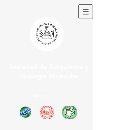
Sociedad de Bioquímica y
Biología Molecular
Miembro de: