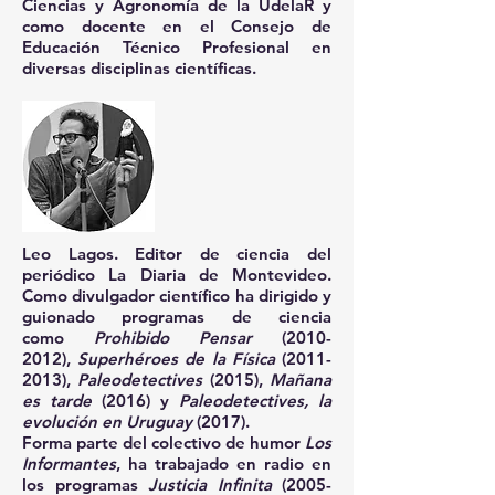
Ciencias y Agronomía de la UdelaR y
como docente en el Consejo de
Educación Técnico Profesional en
diversas disciplinas científicas.
Leo Lagos.
Editor de ciencia del
periódico La Diaria de Montevideo.
Como divulgador científico ha dirigido y
guionado programas de ciencia
como
Prohibido Pensar
(2010-
2012)
,
Superhéroes de la Física
(2011-
2013)
,
Paleodetectives
(2015),
Mañana
es tarde
(2016) y
Paleodetectives, la
evolución en Uruguay
(2017).
Forma parte del colectivo de humor
Los
Informantes
, ha trabajado en radio en
los programas
Justicia Infinita
(2005-