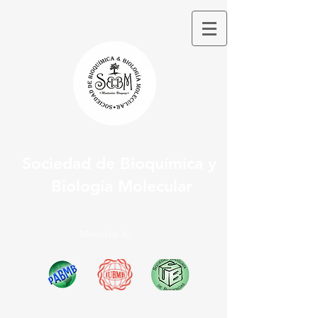
Sociedad de Bioquímica y
Biología Molecular
Miembro de: